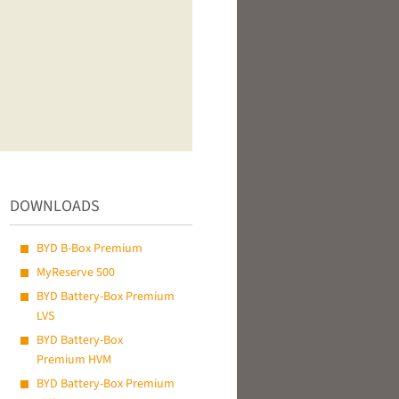
DOWNLOADS
BYD B-Box Premium
MyReserve 500
BYD Battery-Box Premium
LVS
BYD Battery-Box
Premium HVM
BYD Battery-Box Premium